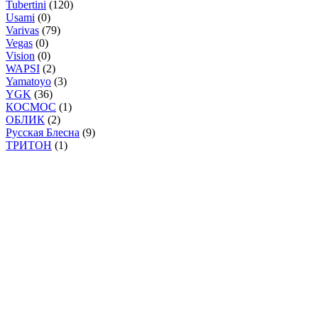
Tubertini
(120)
Usami
(0)
Varivas
(79)
Vegas
(0)
Vision
(0)
WAPSI
(2)
Yamatoyo
(3)
YGK
(36)
КОСМОС
(1)
ОБЛИК
(2)
Русская Блесна
(9)
ТРИТОН
(1)