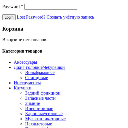
Password
*
Lost Password?
Создать учётную запись
Корзина
В корзине нет товаров.
Категории товаров
Аксессуары
Джиг-головки/Чебурашки
Вольфрамовые
Свинцовые
Инструменты
Катушки
Задний фрикцион
Запасные части
Зимние
Инерционные
Карповые/силовые
Мультипликаторные
Нахлыстовые