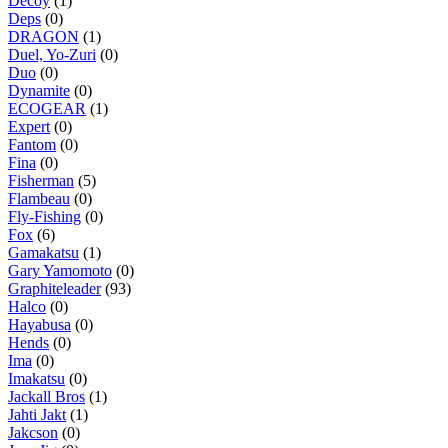
Decoy
(1)
Deps
(0)
DRAGON
(1)
Duel, Yo-Zuri
(0)
Duo
(0)
Dynamite
(0)
ECOGEAR
(1)
Expert
(0)
Fantom
(0)
Fina
(0)
Fisherman
(5)
Flambeau
(0)
Fly-Fishing
(0)
Fox
(6)
Gamakatsu
(1)
Gary Yamomoto
(0)
Graphiteleader
(93)
Halco
(0)
Hayabusa
(0)
Hends
(0)
Ima
(0)
Imakatsu
(0)
Jackall Bros
(1)
Jahti Jakt
(1)
Jakcson
(0)