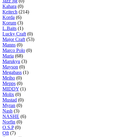
Jazz Jig
(0)
Kahara
(0)
Keitech
(214)
Korda
(6)
Korum
(3)
L.Baits
(1)
Lucky Craft
(0)
Major Craft
(53)
Manns
(0)
Marco Polo
(0)
Maria
(68)
Marukyu
(3)
Mayson
(0)
Megabass
(1)
Meiho
(0)
Mepps
(0)
MIDDY
(1)
Molix
(0)
Mustad
(0)
Myran
(0)
Nash
(3)
NASHE
(6)
Norfin
(0)
O.S.P
(0)
Oft
(7)