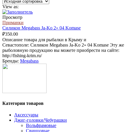
View as:
Просмотр
Приманки
Силикон Megabass Ja-Ko 2» 04 Komase
₽
350.00
Описание товара для рыбалки в Крыму и
Севастополе: Силикон Megabass Ja-Ko 2» 04 Komase Эту же
рыболовную продукцию вы можете приобрести на сайте:
http://fishing-krim.ru/
Бренды:
Megabass
Категории товаров
Аксессуары
Джиг-головки/Чебурашки
Вольфрамовые
Свинцовые