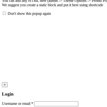
You can add any HTML here (admin -> Theme Options -> Promo Po
We suggest you create a static block and put it here using shortcode
Don't show this popup again
×
Login
Username or email
*