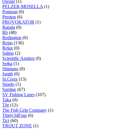
Owner
(1)
PELZER-MOSELLA
(1)
Pontoon
(0)
Preston
(6)
PROVOKATOR
(1)
Rapala
(0)
Rb
(48)
Redington
(0)
Reins
(136)
Relax
(0)
Salmo
(2)
Scientific Anglers
(0)
Seika
(1)
Shimano
(0)
Smith
(0)
St.Croix
(13)
Stonfo
(1)
Sunline
(67)
SV Fishing Lures
(107)
Taka
(0)
Tfg
(12)
The Fish Grip Company
(1)
Thirty34Four
(6)
Tict
(60)
TROUT ZONE
(1)