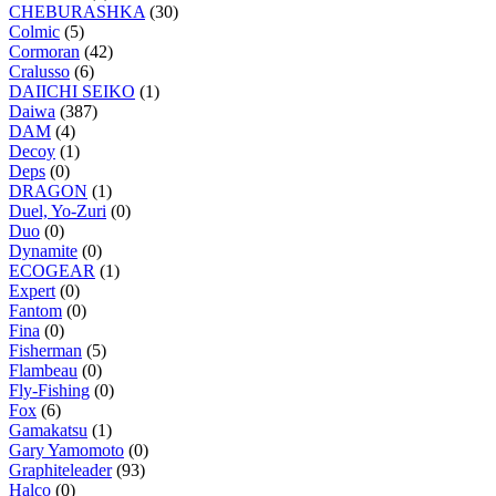
CHEBURASHKA
(30)
Colmic
(5)
Cormoran
(42)
Cralusso
(6)
DAIICHI SEIKO
(1)
Daiwa
(387)
DAM
(4)
Decoy
(1)
Deps
(0)
DRAGON
(1)
Duel, Yo-Zuri
(0)
Duo
(0)
Dynamite
(0)
ECOGEAR
(1)
Expert
(0)
Fantom
(0)
Fina
(0)
Fisherman
(5)
Flambeau
(0)
Fly-Fishing
(0)
Fox
(6)
Gamakatsu
(1)
Gary Yamomoto
(0)
Graphiteleader
(93)
Halco
(0)