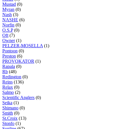
Mustad
(0)
Myran
(0)
Nash
(3)
NASHE
(6)
Norfin
(0)
O.S.P
(0)
Oft
(7)
Owner
(1)
PELZER-MOSELLA
(1)
Pontoon
(0)
Preston
(6)
PROVOKATOR
(1)
Rapala
(0)
Rb
(48)
Redington
(0)
Reins
(136)
Relax
(0)
Salmo
(2)
Scientific Anglers
(0)
Seika
(1)
Shimano
(0)
Smith
(0)
St.Croix
(13)
Stonfo
(1)
Sunline
(67)