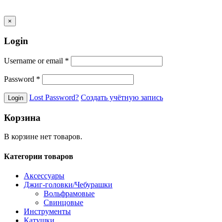
×
Login
Username or email
*
Password
*
Lost Password?
Создать учётную запись
Корзина
В корзине нет товаров.
Категории товаров
Аксессуары
Джиг-головки/Чебурашки
Вольфрамовые
Свинцовые
Инструменты
Катушки