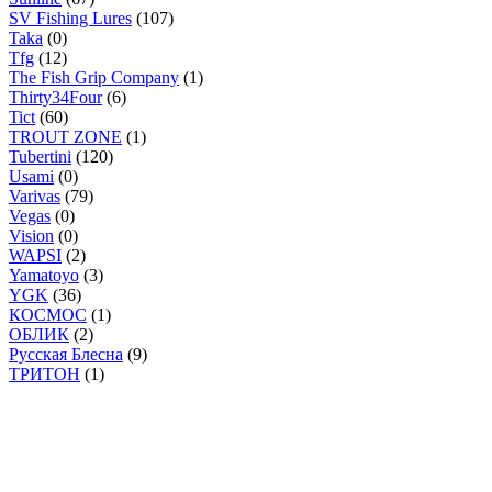
SV Fishing Lures
(107)
Taka
(0)
Tfg
(12)
The Fish Grip Company
(1)
Thirty34Four
(6)
Tict
(60)
TROUT ZONE
(1)
Tubertini
(120)
Usami
(0)
Varivas
(79)
Vegas
(0)
Vision
(0)
WAPSI
(2)
Yamatoyo
(3)
YGK
(36)
КОСМОС
(1)
ОБЛИК
(2)
Русская Блесна
(9)
ТРИТОН
(1)